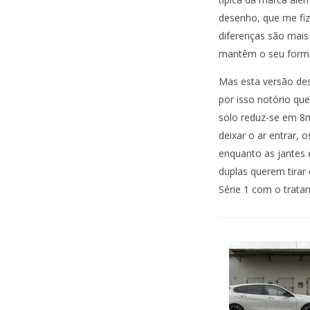
desenho, que me fize
diferenças são mais 
mantêm o seu forma
Mas esta versão des
por isso notório que
solo reduz-se em 8
deixar o ar entrar,
enquanto as jantes e
duplas querem tirar
Série 1 com o tratam