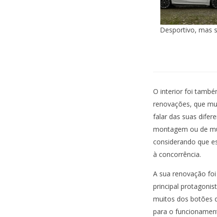
Desportivo, mas 
O interior foi també
renovações, que mu
falar das suas dife
montagem ou de mui
considerando que es
à concorrência.
A sua renovação fo
principal protagoni
muitos dos botões q
para o funcionamen