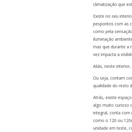
climatização que es
Existe no seu interi
pespontos com as c
como pela sensação
iluminação ambiente
mas que durante a no
vez impacta a visibi
Aliás, neste interio
Ou seja, contam co
qualidade do resto 
Atrás, existe espaç
algo muito curioso 
integral, conta com
como o 120 ou 120d,
unidade em teste, co