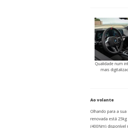
Qualidade num int
mais digitaliza
Ao volante
Olhando para a sua 
renovada está 25kg 
(400Nm) disponível 