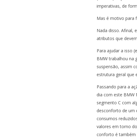
imperativas, de for
Mas é motivo para f
Nada disso. Afinal,
atributos que devem
Para ajudar a isso 
BMW trabalhou na g
suspensão, assim co
estrutura geral que 
Passando para a açã
dia com este BMW 
segmento C com algu
desconforto de um d
consumos reduzidos 
valores em torno d
conforto é também g