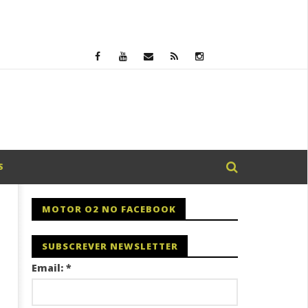
S
MOTOR O2 NO FACEBOOK
SUBSCREVER NEWSLETTER
Email:
*