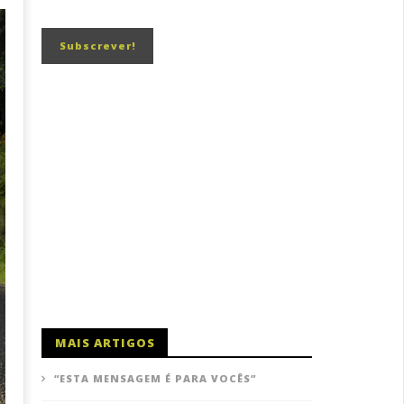
MAIS ARTIGOS
“ESTA MENSAGEM É PARA VOCÊS”