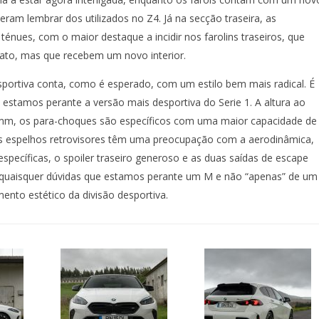
ram lembrar dos utilizados no Z4. Já na secção traseira, as
ténues, com o maior destaque a incidir nos farolins traseiros, que
to, mas que recebem um novo interior.
portiva conta, como é esperado, com um estilo bem mais radical. É
 estamos perante a versão mais desportiva do Serie 1. A altura ao
mm, os para-choques são específicos com uma maior capacidade de
 os espelhos retrovisores têm uma preocupação com a aerodinâmica,
specíficas, o spoiler traseiro generoso e as duas saídas de escape
 quaisquer dúvidas que estamos perante um M e não “apenas” de um
ento estético da divisão desportiva.