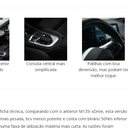
erior
Consola central mais
Patilhas com boa
do
simplificada
dimensão, mas podiam te
melhor toque
ficha técnica, comparando com o anterior M135i xDrive, esta versão
mais pesada, 6cv menos potente e conta com binário 50Nm inferior
numa faixa de utilização máxima mais curta. As razões foram